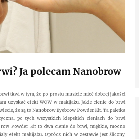
brwi? Ja polecam Nanobrow
brwi tkwi w tym, że po prostu musicie mieć dobrej jakości
Wam uzyskać efekt WOW w makijażu. Jakie cienie do brwi
 wiecie, że są to Nanobrow Eyebrow Powder Kit. Ta paletka
yczna, po tych wszystkich kiepskich cieniach do brwi
row Powder Kit to dwa cienie do brwi, miękkie, mocno
ły efekt makijażu. Oprócz nich w zestawie jest śliczny,