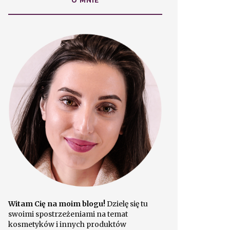
O MNIE
Witam Cię na moim blogu!
Dzielę się tu
swoimi spostrzeżeniami na temat
kosmetyków i innych produktów