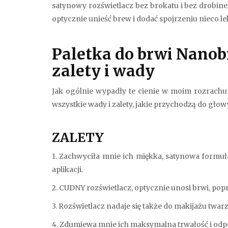
satynowy rozświetlacz bez brokatu i bez drobin
optycznie unieść brew i dodać spojrzeniu nieco le
Paletka do brwi Nano
zalety i wady
Jak ogólnie wypadły te cienie w moim rozrachunk
wszystkie wady i zalety, jakie przychodzą do głowy
ZALETY
1. Zachwyciła mnie ich miękka, satynowa formuła.
aplikacji.
2. CUDNY rozświetlacz, optycznie unosi brwi, pop
3. Rozświetlacz nadaje się także do makijażu twarz
4. Zdumiewa mnie ich maksymalna trwałość i odpo