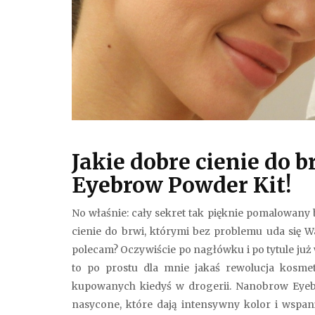
Jakie dobre cienie do 
Eyebrow Powder Kit!
No właśnie: cały sekret tak pięknie pomalowany 
cienie do brwi, którymi bez problemu uda się 
polecam? Oczywiście po nagłówku i po tytule już
to po prostu dla mnie jakaś rewolucja kosmet
kupowanych kiedyś w drogerii. Nanobrow Eyeb
nasycone, które dają intensywny kolor i wspania