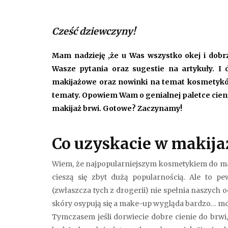
Cześć dziewczyny!
Mam nadzieję ,że u Was wszystko okej i dobrz
Wasze pytania oraz sugestie na artykuły. I d
makijażowe oraz nowinki na temat kosmetyków
tematy. Opowiem Wam o genialnej paletce cieni
makijaż brwi. Gotowe? Zaczynamy!
C
o uzyskacie w makija
Wiem, że najpopularniejszym kosmetykiem do maki
cieszą się zbyt dużą popularnością. Ale to p
(zwłaszcza tych z drogerii) nie spełnia naszych
skóry osypują się a make-up wygląda bardzo… md
Tymczasem jeśli dorwiecie dobre cienie do brw