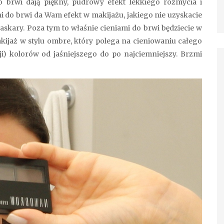
o brwi dają piękny, pudrowy efekt lekkiego rozmycia i
i do brwi da Wam efekt w makijażu, jakiego nie uzyskacie
kary. Poza tym to właśnie cieniami do brwi będziecie w
ijaż w stylu ombre, który polega na cieniowaniu całego
i) kolorów od jaśniejszego do po najciemniejszy. Brzmi