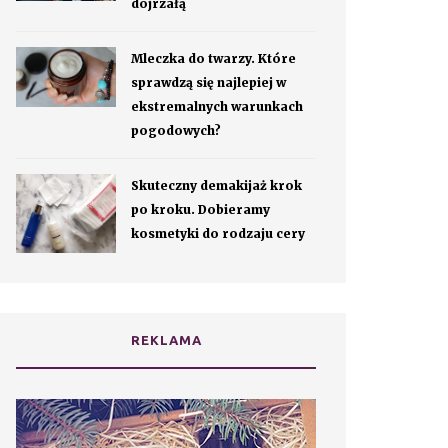
dojrzałą
Mleczka do twarzy. Które
sprawdzą się najlepiej w
ekstremalnych warunkach
pogodowych?
Skuteczny demakijaż krok
po kroku. Dobieramy
kosmetyki do rodzaju cery
REKLAMA