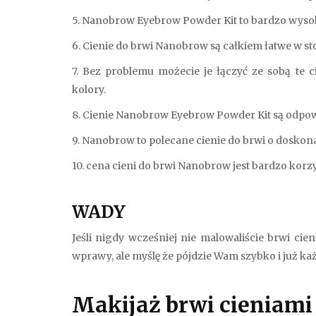
5. Nanobrow Eyebrow Powder Kit to bardzo wysok
6. Cienie do brwi Nanobrow są całkiem łatwe w st
7. Bez problemu możecie je łączyć ze sobą te c
kolory.
8. Cienie Nanobrow Eyebrow Powder Kit są odpowie
9. Nanobrow to polecane cienie do brwi o doskon
10. cena cieni do brwi Nanobrow jest bardzo korz
WADY
Jeśli nigdy wcześniej nie malowaliście brwi cie
wprawy, ale myślę że pójdzie Wam szybko i już k
Makijaż brwi cieniam